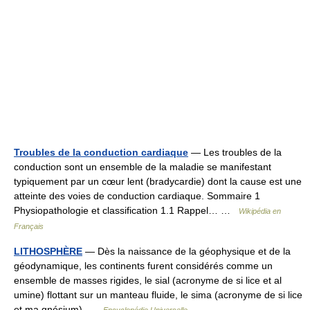
Troubles de la conduction cardiaque
— Les troubles de la
conduction sont un ensemble de la maladie se manifestant
typiquement par un cœur lent (bradycardie) dont la cause est une
atteinte des voies de conduction cardiaque. Sommaire 1
Physiopathologie et classification 1.1 Rappel… …
Wikipédia en
Français
LITHOSPHÈRE
— Dès la naissance de la géophysique et de la
géodynamique, les continents furent considérés comme un
ensemble de masses rigides, le sial (acronyme de si lice et al
umine) flottant sur un manteau fluide, le sima (acronyme de si lice
et ma gnésium) …