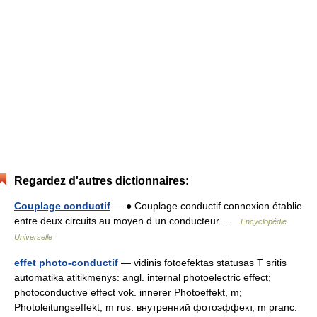
Regardez d'autres dictionnaires:
Couplage conductif
— ● Couplage conductif connexion établie
entre deux circuits au moyen d un conducteur …
Encyclopédie
Universelle
effet photo-conductif
— vidinis fotoefektas statusas T sritis
automatika atitikmenys: angl. internal photoelectric effect;
photoconductive effect vok. innerer Photoeffekt, m;
Photoleitungseffekt, m rus. внутренний фотоэффект, m pranc.