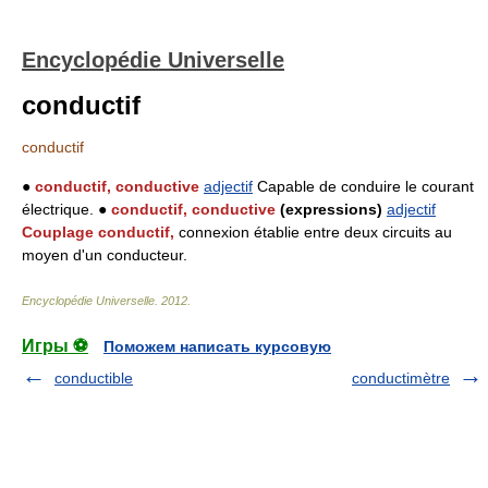
Encyclopédie Universelle
conductif
conductif
●
conductif, conductive
adjectif
Capable de conduire le courant
électrique. ●
conductif, conductive
(expressions)
adjectif
Couplage conductif,
connexion établie entre deux circuits au
moyen d'un conducteur.
Encyclopédie Universelle
.
2012
.
Игры ⚽
Поможем написать курсовую
conductible
conductimètre